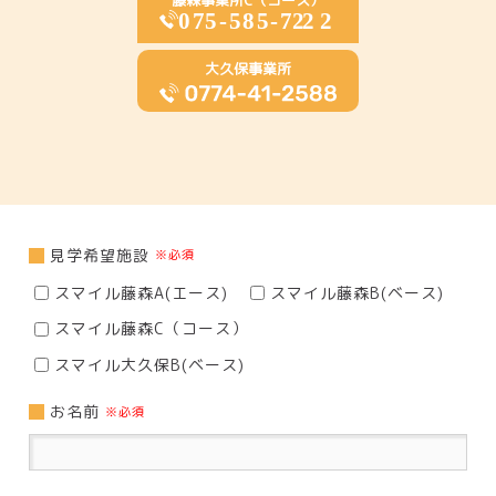
藤森事業所C（コース）
大久保事業所
見学希望施設
※必須
スマイル藤森A(エース)
スマイル藤森B(ベース)
スマイル藤森C（コース）
スマイル大久保B(ベース)
お名前
※必須