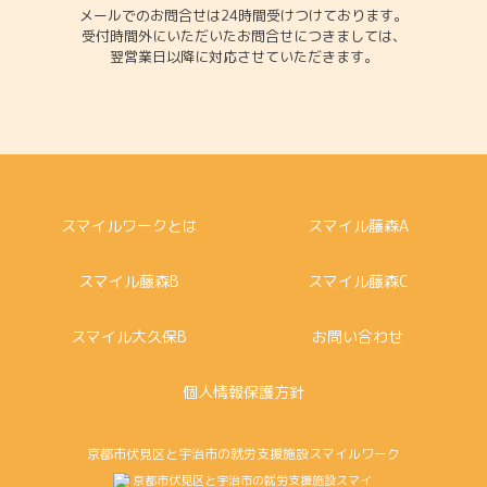
メールでのお問合せは24時間受けつけております。
受付時間外にいただいたお問合せにつきましては、
翌営業日以降に対応させていただきます。
スマイルワークとは
スマイル藤森A
スマイル藤森B
スマイル藤森C
スマイル大久保B
お問い合わせ
個人情報保護方針
京都市伏見区と宇治市の就労支援施設スマイルワーク