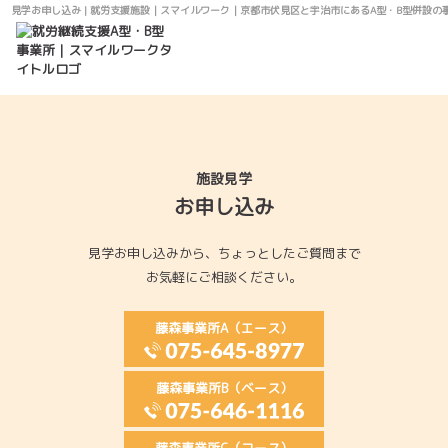
見学お申し込み | 就労支援施設｜スマイルワーク｜京都市伏見区と宇治市にあるA型・B型併設の
見学お申し込み
施設見学
お申し込み
見学お申し込みから、
ちょっとしたご質問まで
お気軽にご相談ください。
藤森事業所A（エース）
藤森事業所B（ベース）