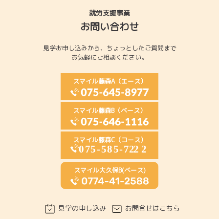
ま
就労支援事業
に
お問い合わせ
し
て
見学お申し込みから、
ちょっとしたご質問まで
く
お気軽にご相談ください。
だ
さ
スマイル藤森A（エース）
い。
スマイル藤森B（ベース）
スマイル藤森C（コース）
スマイル大久保B(ベース)
見学の申し込み
お問合せはこちら