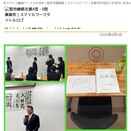
🌸スマイル藤森ベース入社式🌸 | 就労支援施設｜スマイルワーク｜京都市伏見区と宇治市にある
お知らせ
最新情報
🌸スマイル藤森ベース入社式🌸
2025年4月2日