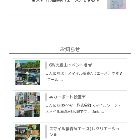
🌸スマイル藤森A（エース）です😊
お知らせ
GWの嵐山イベント🍿🐒
こんにちは！スマイル藤森A（エース）です🎵
ゴール.....
🚗カーポート設置☔
こんにちは(^^)/ 株式会社スマイルワーク・
スマイル藤森AB広報です。 &nb.....
スマイル藤森A(エース)レクリエーショ
ン🍵