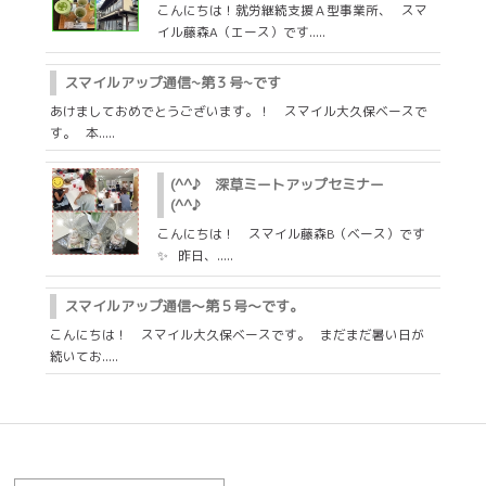
こんにちは！就労継続支援Ａ型事業所、 スマ
イル藤森A（エース）です.....
スマイルアップ通信~第３号~です
あけましておめでとうございます。！ スマイル大久保ベースで
す。 本.....
(^^♪ 深草ミートアップセミナー
(^^♪
こんにちは！ スマイル藤森B（ベース）です
✨ 昨日、.....
スマイルアップ通信～第５号～です。
こんにちは！ スマイル大久保ベースです。 まだまだ暑い日が
続いてお.....