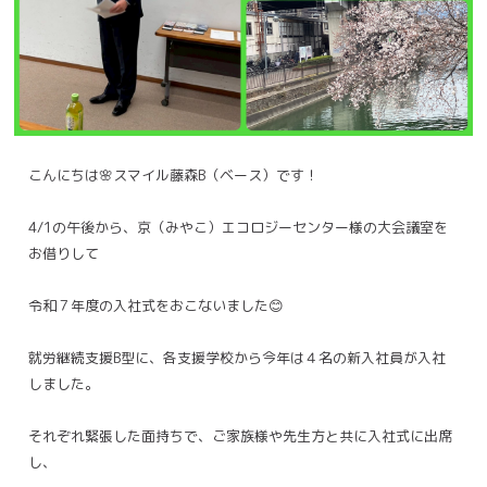
こんにちは🌸スマイル藤森B（ベース）です！
4/1の午後から、京（みやこ）エコロジーセンター様の大会議室を
お借りして
令和７年度の入社式をおこないました😊
就労継続支援B型に、各支援学校から今年は４名の新入社員が入社
しました。
それぞれ緊張した面持ちで、ご家族様や先生方と共に入社式に出席
し、