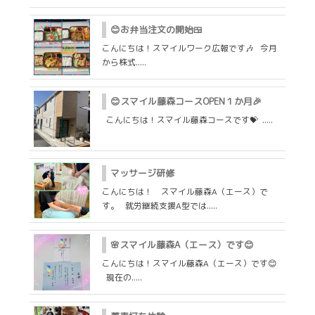
😊お弁当注文の開始🍱
こんにちは！スマイルワーク広報です🎶 今月
から株式.....
😊スマイル藤森コースOPEN１か月🎉
こんにちは！スマイル藤森コースです💝 .....
マッサージ研修
こんにちは！ スマイル藤森A（エース）で
す。 就労継続支援A型では.....
🌸スマイル藤森A（エース）です😊
こんにちは！スマイル藤森A（エース）です😊
現在の.....