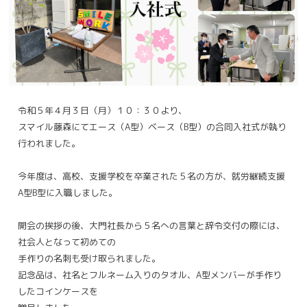
令和５年４月３日（月）１０：３０より、
スマイル藤森にてエース（A型）ベース（B型）の合同入社式が執り
行われました。
今年度は、高校、支援学校を卒業された５名の方が、就労継続支援
A型B型に入職しました。
開会の挨拶の後、大門社長から５名への言葉と辞令交付の際には、
社会人となって初めての
手作りの名刺も受け取られました。
記念品は、社名とフルネーム入りのタオル、A型メンバーが手作り
したコインケースを