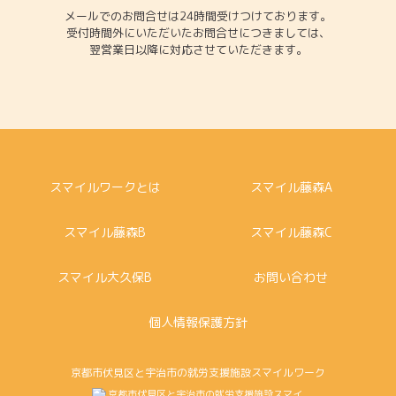
メールでのお問合せは24時間受けつけております。
受付時間外にいただいたお問合せにつきましては、
翌営業日以降に対応させていただきます。
スマイルワークとは
スマイル藤森A
スマイル藤森B
スマイル藤森C
スマイル大久保B
お問い合わせ
個人情報保護方針
京都市伏見区と宇治市の就労支援施設スマイルワーク