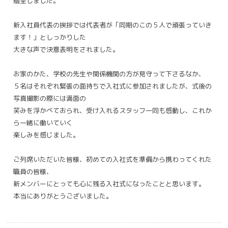
贈呈しました。
新入社員代表の挨拶では代表者が「同期のこの５人で頑張っていき
ます！」としっかりした
大きな声で決意表明をされました。
お家のかた、学校の先生や関係機関の方が見守って下さるなか、
５名はそれぞれ緊張の面持ちで入社式に参加されましたが、式後の
写真撮影の際には満面の
笑みを浮かべておられ、受け入れるスタッフ一同も感動し、これか
ら一緒に働いていく
楽しみを感じました。
ご列席いただいた皆様、初めての入社式を準備から携わってくれた
職員の皆様、
新メンバーにとっても心に残る入社式になったことと思います。
本当にありがとうございました。